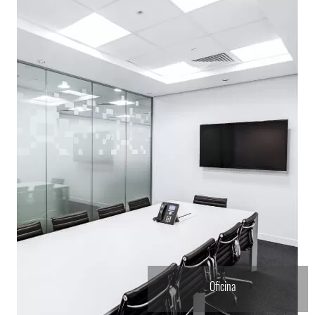
Consigna tu propiedad
Oficina