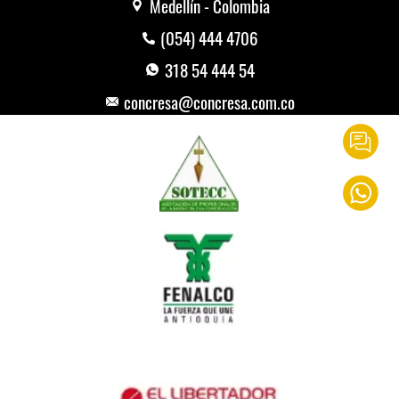
Medellín - Colombia
(054) 444 4706
318 54 444 54
concresa@concresa.com.co