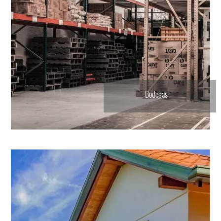
Consigna tu propiedad
Bodegas